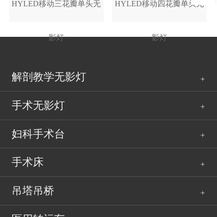
HYLED移动三花瓣单头无
HYLED移动四花瓣单头无
影灯
影灯
解剖教学无影灯
手术无影灯
妇科手术台
手术床
吊塔吊桥