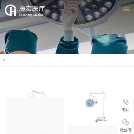
更多 +
电话
微信号